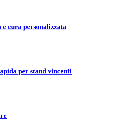
 e cura personalizzata
apida per stand vincenti
ere