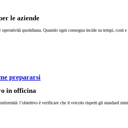
 per le aziende
a e operatività quotidiana. Quando ogni consegna incide su tempi, costi 
ome prepararsi
o in officina
formità: l’obiettivo è verificare che il veicolo rispetti gli standard minim