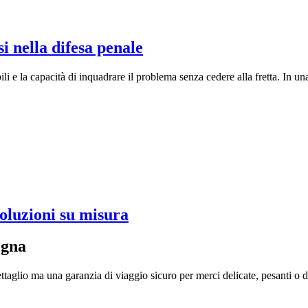
si nella difesa penale
li e la capacità di inquadrare il problema senza cedere alla fretta. In un
soluzioni su misura
ogna
taglio ma una garanzia di viaggio sicuro per merci delicate, pesanti o di