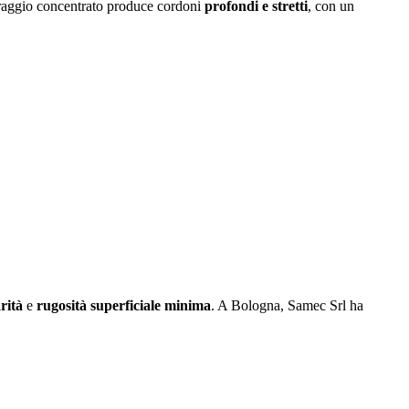
Il raggio concentrato produce cordoni
profondi e stretti
, con un
rità
e
rugosità superficiale minima
. A Bologna, Samec Srl ha