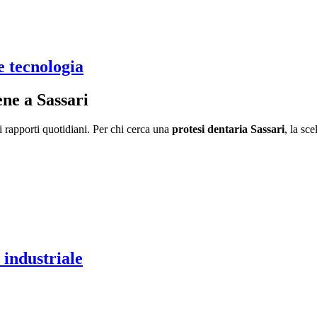
e tecnologia
ene a Sassari
ei rapporti quotidiani. Per chi cerca una
protesi dentaria Sassari
, la sc
 industriale