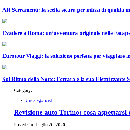
AR Serramenti: la scelta sicura per infissi di qualità 
Evadere a Roma: un’avventura originale nelle Esca
Eurotour Viaggi: la soluzione perfetta per viaggiare i
Sul Ritmo della Notte: Ferrara e la sua Elettrizzante 
Category:
Uncategorized
Revisione auto Torino: cosa aspettarsi
Posted On: Luglio 20, 2026