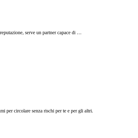
e reputazione, serve un partner capace di …
i per circolare senza rischi per te e per gli altri.