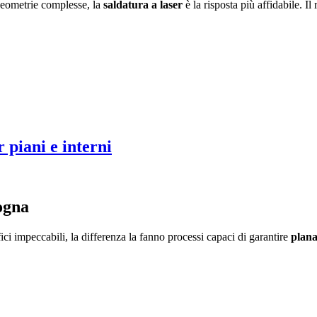
geometrie complesse, la
saldatura a laser
è la risposta più affidabile. 
 piani e interni
ogna
 impeccabili, la differenza la fanno processi capaci di garantire
plana