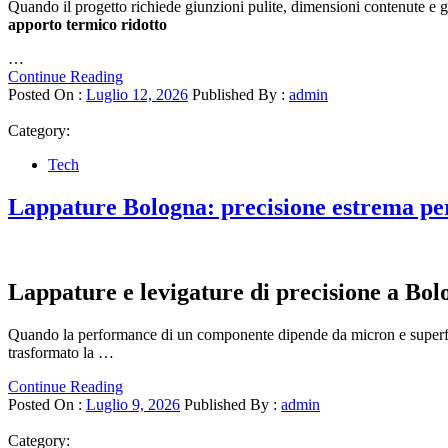
Quando il progetto richiede giunzioni pulite, dimensioni contenute e 
apporto termico ridotto
…
Continue Reading
Posted On :
Luglio 12, 2026
Published By :
admin
Category:
Tech
Lappature Bologna: precisione estrema per
Lappature e levigature di precisione a Bol
Quando la performance di un componente dipende da micron e superfici
trasformato la …
Continue Reading
Posted On :
Luglio 9, 2026
Published By :
admin
Category: